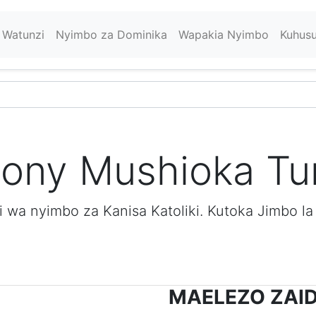
Watunzi
Nyimbo za Dominika
Wapakia Nyimbo
Kuhus
tony Mushioka Tu
a nyimbo za Kanisa Katoliki. Kutoka Jimbo la
MAELEZO ZAID