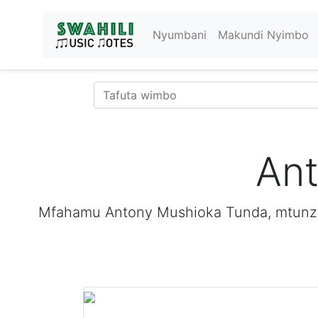
Nyumbani
Makundi Nyimbo
An
Mfahamu Antony Mushioka Tunda, mtunzi w