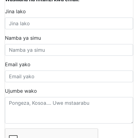
Jina lako
Namba ya simu
Email yako
Ujumbe wako