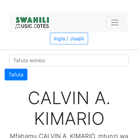
Ingia / Jisajili
Tafuta
CALVIN A.
KIMARIO
Mfahamu CALVIN A. KIMARIO, mtunzi wa