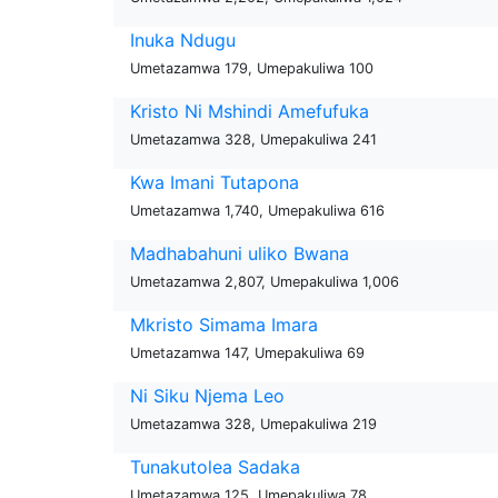
Inuka Ndugu
Umetazamwa 179, Umepakuliwa 100
Kristo Ni Mshindi Amefufuka
Umetazamwa 328, Umepakuliwa 241
Kwa Imani Tutapona
Umetazamwa 1,740, Umepakuliwa 616
Madhabahuni uliko Bwana
Umetazamwa 2,807, Umepakuliwa 1,006
Mkristo Simama Imara
Umetazamwa 147, Umepakuliwa 69
Ni Siku Njema Leo
Umetazamwa 328, Umepakuliwa 219
Tunakutolea Sadaka
Umetazamwa 125, Umepakuliwa 78