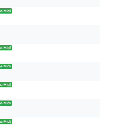
a Midi
a Midi
a Midi
a Midi
a Midi
a Midi