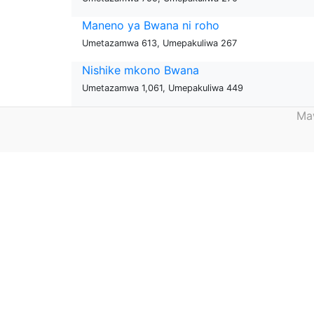
Maneno ya Bwana ni roho
Umetazamwa 613, Umepakuliwa 267
Nishike mkono Bwana
Umetazamwa 1,061, Umepakuliwa 449
Maw