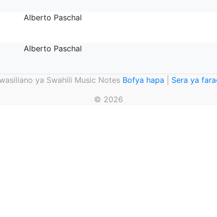
Alberto Paschal
Alberto Paschal
asiliano ya Swahili Music Notes
Bofya hapa
|
Sera ya far
© 2026