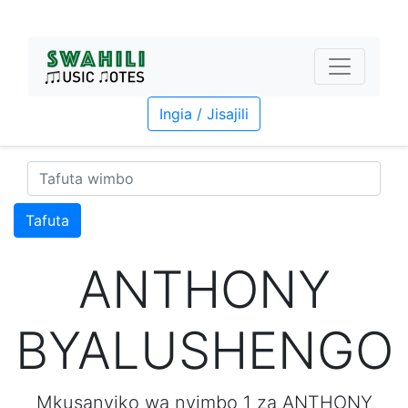
Ingia / Jisajili
Tafuta
ANTHONY
BYALUSHENGO
Mkusanyiko wa nyimbo 1 za ANTHONY