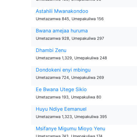
Astahili Mwanakondoo
Umetazamwa 845, Umepakuliwa 156
Bwana amejaa huruma
Umetazamwa 928, Umepakuliwa 297
Dhambi Zenu
Umetazamwa 1,329, Umepakuliwa 248
Dondokeni enyi mbingu
Umetazamwa 724, Umepakuliwa 269
Ee Bwana Utege Sikio
Umetazamwa 193, Umepakuliwa 80
Huyu Ndiye Eemanuel
Umetazamwa 1,323, Umepakuliwa 395
Msifanye Migumu Mioyo Yenu
Umetazamwa 743, Umepakuliwa 174