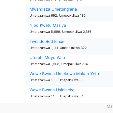
Mwangaza Umetung'aria
Umetazamwa 692, Umepakuliwa 180
Njoo Kwetu Masiya
Umetazamwa 5,699, Umepakuliwa 2,186
Twende Bethlehem
Umetazamwa 1,141, Umepakuliwa 322
Ufurahi Moyo Wao
Umetazamwa 1,508, Umepakuliwa 314
Wewe Bwana Umekuwa Makao Yetu
Umetazamwa 183, Umepakuliwa 88
Wewe Bwana Usiniache
Umetazamwa 143, Umepakuliwa 84
Maw