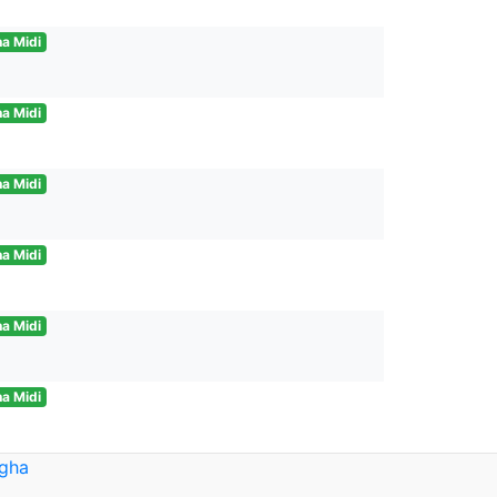
a Midi
a Midi
a Midi
a Midi
a Midi
a Midi
agha