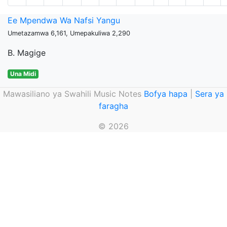
Ee Mpendwa Wa Nafsi Yangu
Umetazamwa 6,161, Umepakuliwa 2,290
B. Magige
Una Midi
Mawasiliano ya Swahili Music Notes
Bofya hapa
|
Sera ya
faragha
© 2026