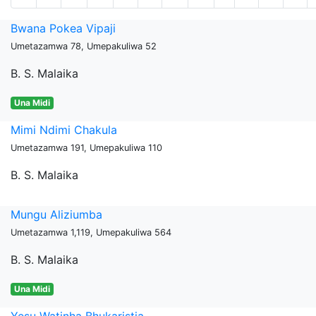
Bwana Pokea Vipaji
Umetazamwa 78, Umepakuliwa 52
B. S. Malaika
Una Midi
Mimi Ndimi Chakula
Umetazamwa 191, Umepakuliwa 110
B. S. Malaika
Mungu Aliziumba
Umetazamwa 1,119, Umepakuliwa 564
B. S. Malaika
Una Midi