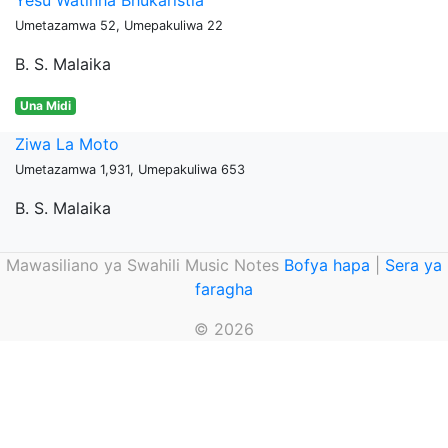
Yesu Watinha Bhukaristia
Umetazamwa 52, Umepakuliwa 22
B. S. Malaika
Una Midi
Ziwa La Moto
Umetazamwa 1,931, Umepakuliwa 653
B. S. Malaika
Mawasiliano ya Swahili Music Notes
Bofya hapa
|
Sera ya
faragha
© 2026