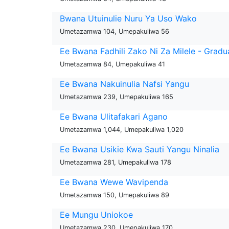
Bwana Utuinulie Nuru Ya Uso Wako
Umetazamwa 104, Umepakuliwa 56
Ee Bwana Fadhili Zako Ni Za Milele - Gradu
Umetazamwa 84, Umepakuliwa 41
Ee Bwana Nakuinulia Nafsi Yangu
Umetazamwa 239, Umepakuliwa 165
Ee Bwana Ulitafakari Agano
Umetazamwa 1,044, Umepakuliwa 1,020
Ee Bwana Usikie Kwa Sauti Yangu Ninalia
Umetazamwa 281, Umepakuliwa 178
Ee Bwana Wewe Wavipenda
Umetazamwa 150, Umepakuliwa 89
Ee Mungu Uniokoe
Umetazamwa 230, Umepakuliwa 170