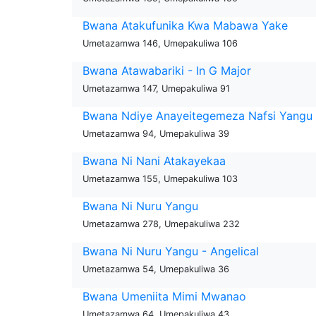
Bwana Atakufunika Kwa Mabawa Yake
Umetazamwa 146, Umepakuliwa 106
Bwana Atawabariki - In G Major
Umetazamwa 147, Umepakuliwa 91
Bwana Ndiye Anayeitegemeza Nafsi Yangu
Umetazamwa 94, Umepakuliwa 39
Bwana Ni Nani Atakayekaa
Umetazamwa 155, Umepakuliwa 103
Bwana Ni Nuru Yangu
Umetazamwa 278, Umepakuliwa 232
Bwana Ni Nuru Yangu - Angelical
Umetazamwa 54, Umepakuliwa 36
Bwana Umeniita Mimi Mwanao
Umetazamwa 64, Umepakuliwa 43