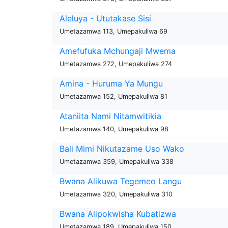
Aleluya - Ututakase Sisi
Umetazamwa 113, Umepakuliwa 69
Amefufuka Mchungaji Mwema
Umetazamwa 272, Umepakuliwa 274
Amina - Huruma Ya Mungu
Umetazamwa 152, Umepakuliwa 81
Ataniita Nami Nitamwitikia
Umetazamwa 140, Umepakuliwa 98
Bali Mimi Nikutazame Uso Wako
Umetazamwa 359, Umepakuliwa 338
Bwana Alikuwa Tegemeo Langu
Umetazamwa 320, Umepakuliwa 310
Bwana Alipokwisha Kubatizwa
Umetazamwa 189, Umepakuliwa 150