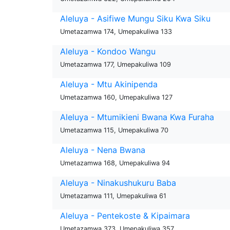
Aleluya - Asifiwe Mungu Siku Kwa Siku
Umetazamwa 174, Umepakuliwa 133
Aleluya - Kondoo Wangu
Umetazamwa 177, Umepakuliwa 109
Aleluya - Mtu Akinipenda
Umetazamwa 160, Umepakuliwa 127
Aleluya - Mtumikieni Bwana Kwa Furaha
Umetazamwa 115, Umepakuliwa 70
Aleluya - Nena Bwana
Umetazamwa 168, Umepakuliwa 94
Aleluya - Ninakushukuru Baba
Umetazamwa 111, Umepakuliwa 61
Aleluya - Pentekoste & Kipaimara
Umetazamwa 373, Umepakuliwa 357