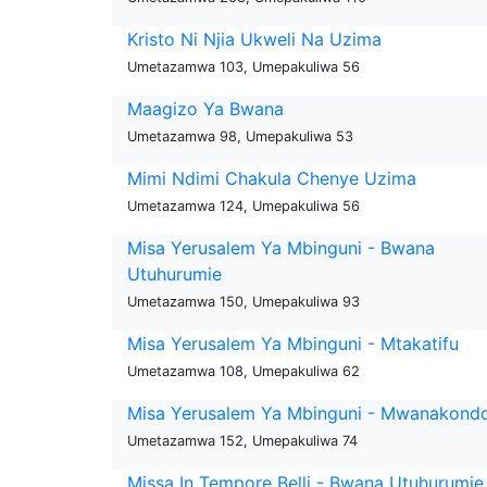
Kristo Ni Njia Ukweli Na Uzima
Umetazamwa 103, Umepakuliwa 56
Maagizo Ya Bwana
Umetazamwa 98, Umepakuliwa 53
Mimi Ndimi Chakula Chenye Uzima
Umetazamwa 124, Umepakuliwa 56
Misa Yerusalem Ya Mbinguni - Bwana
Utuhurumie
Umetazamwa 150, Umepakuliwa 93
Misa Yerusalem Ya Mbinguni - Mtakatifu
Umetazamwa 108, Umepakuliwa 62
Misa Yerusalem Ya Mbinguni - Mwanakond
Umetazamwa 152, Umepakuliwa 74
Missa In Tempore Belli - Bwana Utuhurumie