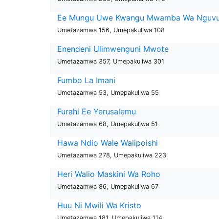
Ee Mungu Uwe Kwangu Mwamba Wa Nguv
Umetazamwa 156, Umepakuliwa 108
Enendeni Ulimwenguni Mwote
Umetazamwa 357, Umepakuliwa 301
Fumbo La Imani
Umetazamwa 53, Umepakuliwa 55
Furahi Ee Yerusalemu
Umetazamwa 68, Umepakuliwa 51
Hawa Ndio Wale Walipoishi
Umetazamwa 278, Umepakuliwa 223
Heri Walio Maskini Wa Roho
Umetazamwa 86, Umepakuliwa 67
Huu Ni Mwili Wa Kristo
Umetazamwa 181, Umepakuliwa 114