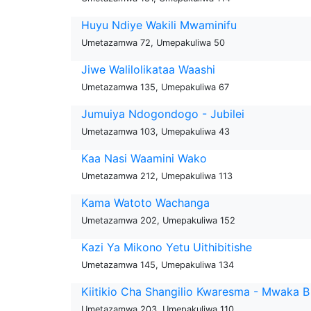
Huyu Ndiye Wakili Mwaminifu
Umetazamwa 72, Umepakuliwa 50
Jiwe Walilolikataa Waashi
Umetazamwa 135, Umepakuliwa 67
Jumuiya Ndogondogo - Jubilei
Umetazamwa 103, Umepakuliwa 43
Kaa Nasi Waamini Wako
Umetazamwa 212, Umepakuliwa 113
Kama Watoto Wachanga
Umetazamwa 202, Umepakuliwa 152
Kazi Ya Mikono Yetu Uithibitishe
Umetazamwa 145, Umepakuliwa 134
Kiitikio Cha Shangilio Kwaresma - Mwaka B
Umetazamwa 203, Umepakuliwa 110