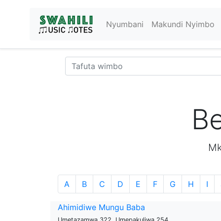
Nyumbani
Makundi Nyimbo
Be
Mk
A
B
C
D
E
F
G
H
I
Ahimidiwe Mungu Baba
Umetazamwa 322, Umepakuliwa 254