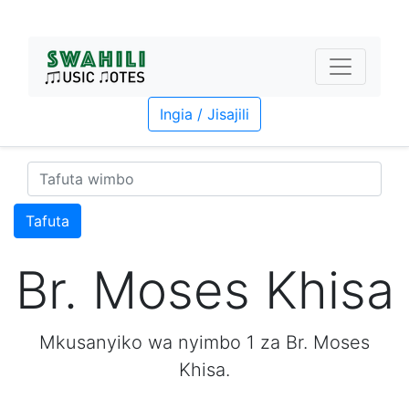
Ingia / Jisajili
Tafuta
Br. Moses Khisa
Mkusanyiko wa nyimbo 1 za Br. Moses
Khisa.