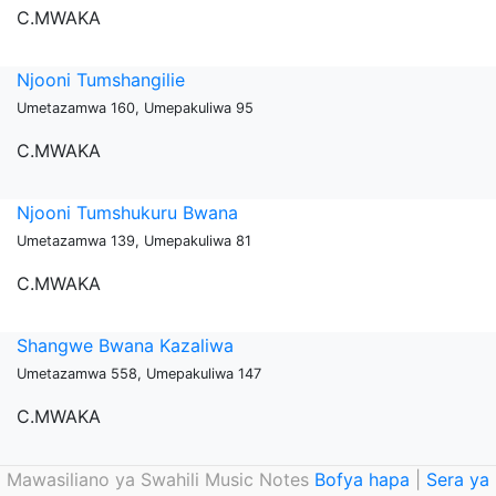
C.MWAKA
Njooni Tumshangilie
Umetazamwa 160, Umepakuliwa 95
C.MWAKA
Njooni Tumshukuru Bwana
Umetazamwa 139, Umepakuliwa 81
C.MWAKA
Shangwe Bwana Kazaliwa
Umetazamwa 558, Umepakuliwa 147
C.MWAKA
Mawasiliano ya Swahili Music Notes
Bofya hapa
|
Sera ya