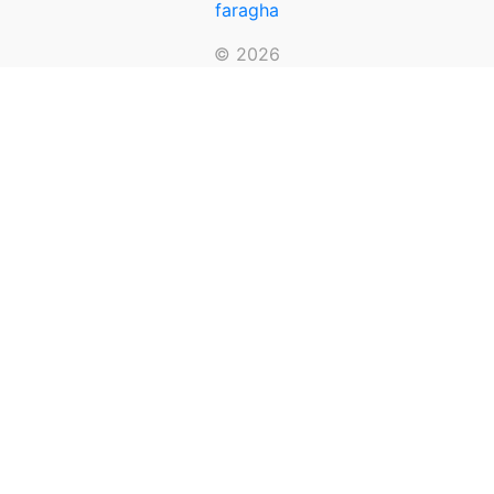
faragha
© 2026