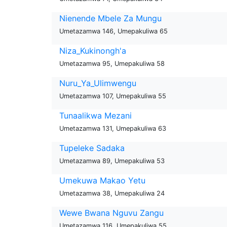
Nienende Mbele Za Mungu
Umetazamwa 146, Umepakuliwa 65
Niza_Kukinongh'a
Umetazamwa 95, Umepakuliwa 58
Nuru_Ya_Ulimwengu
Umetazamwa 107, Umepakuliwa 55
Tunaalikwa Mezani
Umetazamwa 131, Umepakuliwa 63
Tupeleke Sadaka
Umetazamwa 89, Umepakuliwa 53
Umekuwa Makao Yetu
Umetazamwa 38, Umepakuliwa 24
Wewe Bwana Nguvu Zangu
Umetazamwa 116, Umepakuliwa 55