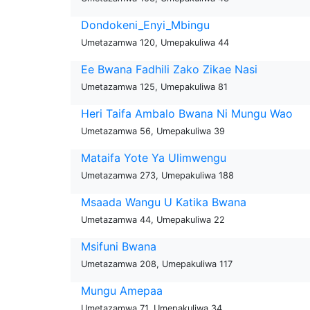
Dondokeni_Enyi_Mbingu
Umetazamwa 120, Umepakuliwa 44
Ee Bwana Fadhili Zako Zikae Nasi
Umetazamwa 125, Umepakuliwa 81
Heri Taifa Ambalo Bwana Ni Mungu Wao
Umetazamwa 56, Umepakuliwa 39
Mataifa Yote Ya Ulimwengu
Umetazamwa 273, Umepakuliwa 188
Msaada Wangu U Katika Bwana
Umetazamwa 44, Umepakuliwa 22
Msifuni Bwana
Umetazamwa 208, Umepakuliwa 117
Mungu Amepaa
Umetazamwa 71, Umepakuliwa 34