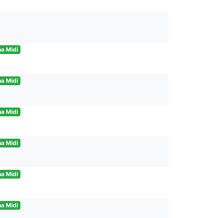
a Midi
a Midi
a Midi
a Midi
a Midi
a Midi