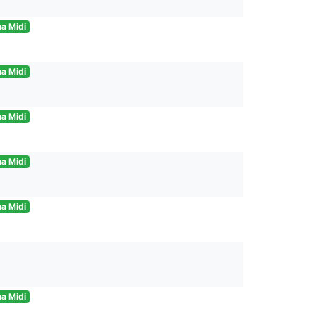
a Midi
a Midi
a Midi
a Midi
a Midi
a Midi