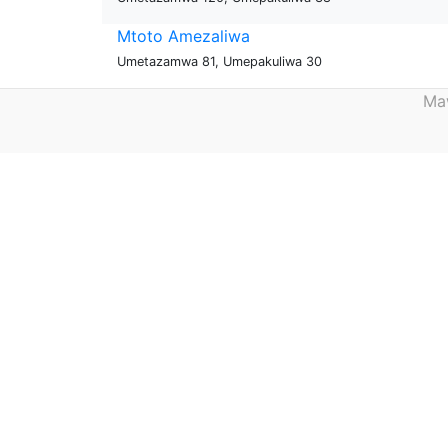
Mtoto Amezaliwa
Umetazamwa 81, Umepakuliwa 30
Maw