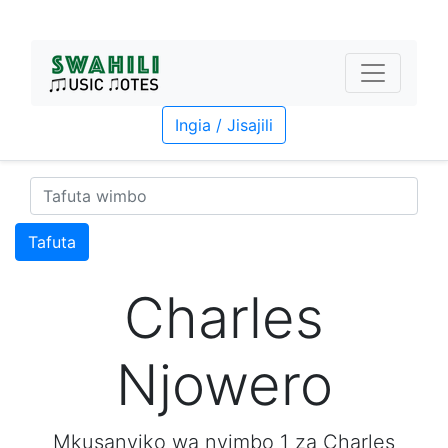
Ingia / Jisajili
Tafuta
Charles
Njowero
Mkusanyiko wa nyimbo 1 za Charles