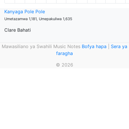
Kanyaga Pole Pole
Umetazamwa 1,181, Umepakuliwa 1,635
Clare Bahati
Mawasiliano ya Swahili Music Notes
Bofya hapa
|
Sera ya
faragha
© 2026