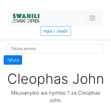
Ingia / Jisajili
Tafuta
Cleophas John
Mkusanyiko wa nyimbo 1 za Cleophas
John.