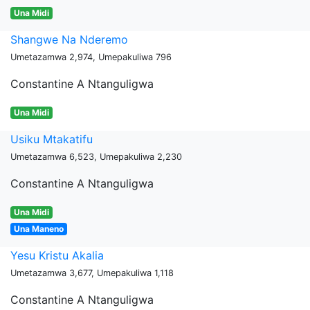
Una Midi
Shangwe Na Nderemo
Umetazamwa 2,974, Umepakuliwa 796
Constantine A Ntanguligwa
Una Midi
Usiku Mtakatifu
Umetazamwa 6,523, Umepakuliwa 2,230
Constantine A Ntanguligwa
Una Midi
Una Maneno
Yesu Kristu Akalia
Umetazamwa 3,677, Umepakuliwa 1,118
Constantine A Ntanguligwa