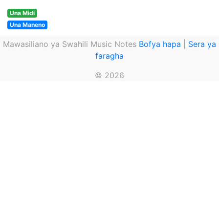
Una Midi
Una Maneno
Mawasiliano ya Swahili Music Notes
Bofya hapa
|
Sera ya
faragha
© 2026