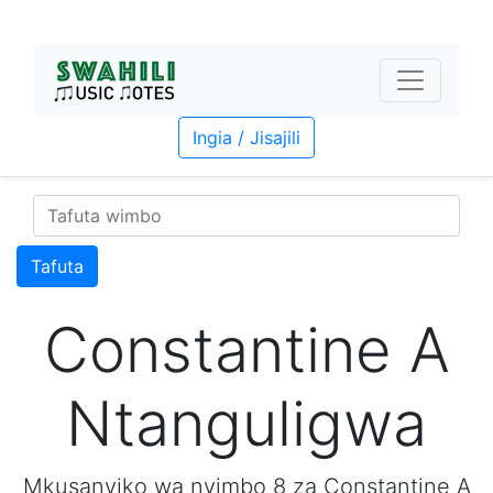
Ingia / Jisajili
Tafuta
Constantine A
Ntanguligwa
Mkusanyiko wa nyimbo 8 za Constantine A