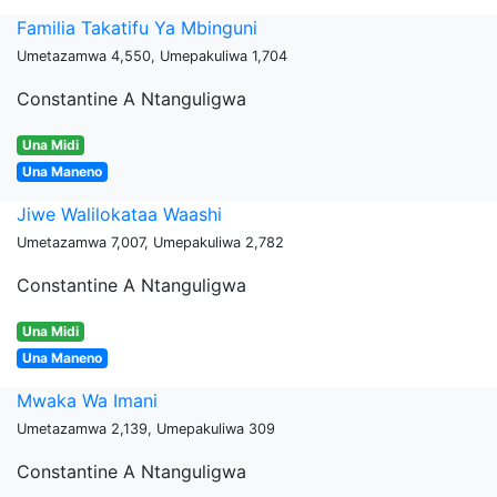
Familia Takatifu Ya Mbinguni
Umetazamwa 4,550, Umepakuliwa 1,704
Constantine A Ntanguligwa
Una Midi
Una Maneno
Jiwe Walilokataa Waashi
Umetazamwa 7,007, Umepakuliwa 2,782
Constantine A Ntanguligwa
Una Midi
Una Maneno
Mwaka Wa Imani
Umetazamwa 2,139, Umepakuliwa 309
Constantine A Ntanguligwa