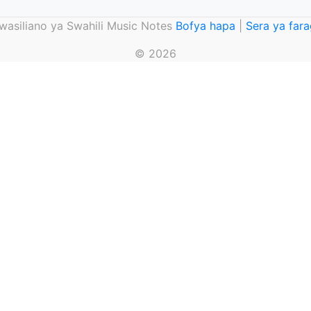
asiliano ya Swahili Music Notes
Bofya hapa
|
Sera ya far
© 2026