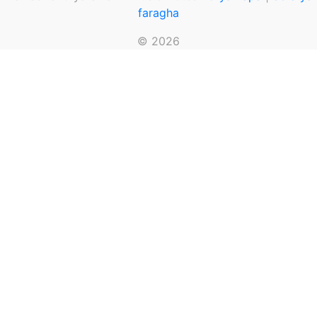
faragha
© 2026