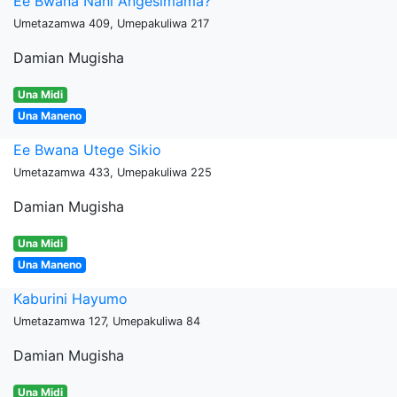
Ee Bwana Nani Angesimama?
Umetazamwa 409, Umepakuliwa 217
Damian Mugisha
Una Midi
Una Maneno
Ee Bwana Utege Sikio
Umetazamwa 433, Umepakuliwa 225
Damian Mugisha
Una Midi
Una Maneno
Kaburini Hayumo
Umetazamwa 127, Umepakuliwa 84
Damian Mugisha
Una Midi