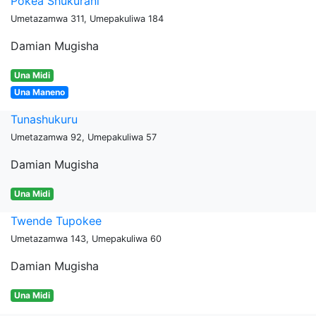
Pokea Shukurani
Umetazamwa 311, Umepakuliwa 184
Damian Mugisha
Una Midi
Una Maneno
Tunashukuru
Umetazamwa 92, Umepakuliwa 57
Damian Mugisha
Una Midi
Twende Tupokee
Umetazamwa 143, Umepakuliwa 60
Damian Mugisha
Una Midi