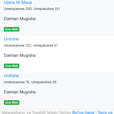
Ujana Ni Maua
Umetazamwa 200, Umepakuliwa 151
Damian Mugisha
Una Midi
Unilishe
Umetazamwa 122, Umepakuliwa 51
Damian Mugisha
Una Midi
Unilishe
Umetazamwa 75, Umepakuliwa 35
Damian Mugisha
Una Midi
Mawasiliano ya Swahili Music Notes
Bofya hapa
|
Sera ya