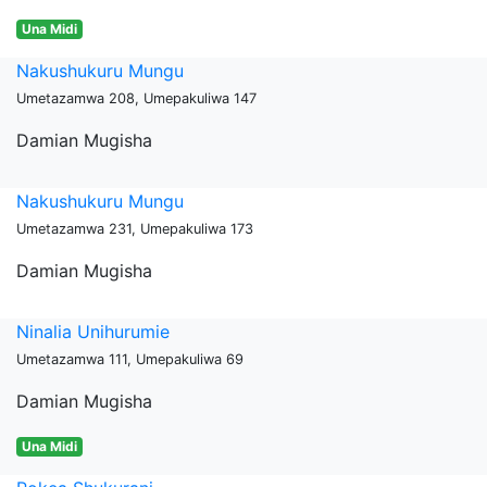
Una Midi
Nakushukuru Mungu
Umetazamwa 208, Umepakuliwa 147
Damian Mugisha
Nakushukuru Mungu
Umetazamwa 231, Umepakuliwa 173
Damian Mugisha
Ninalia Unihurumie
Umetazamwa 111, Umepakuliwa 69
Damian Mugisha
Una Midi