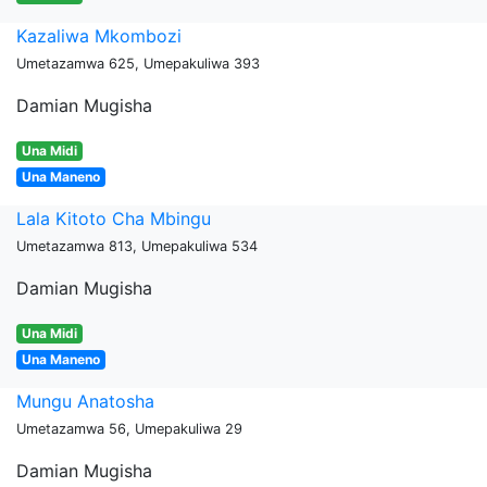
Kazaliwa Mkombozi
Umetazamwa 625, Umepakuliwa 393
Damian Mugisha
Una Midi
Una Maneno
Lala Kitoto Cha Mbingu
Umetazamwa 813, Umepakuliwa 534
Damian Mugisha
Una Midi
Una Maneno
Mungu Anatosha
Umetazamwa 56, Umepakuliwa 29
Damian Mugisha