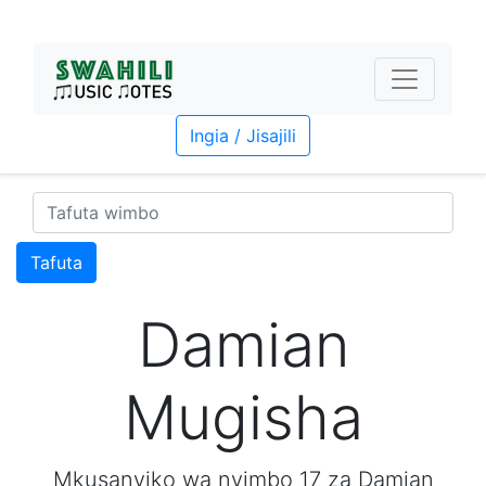
Ingia / Jisajili
Tafuta
Damian
Mugisha
Mkusanyiko wa nyimbo 17 za Damian