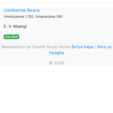
Usinikemee Bwana
Umetazamwa 1,782, Umepakuliwa 390
E. V. Msangi
Una Midi
Mawasiliano ya Swahili Music Notes
Bofya hapa
|
Sera ya
faragha
© 2026