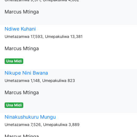
Marcus Mtinga
Ndiwe Kuhani
Umetazamwa 17,593, Umepakuliwa 13,381
Marcus Mtinga
Una Midi
Nikupe Nini Bwana
Umetazamwa 1,148, Umepakuliwa 823
Marcus Mtinga
Una Midi
Ninakushukuru Mungu
Umetazamwa 7,526, Umepakuliwa 3,889
Marcus Mtinga