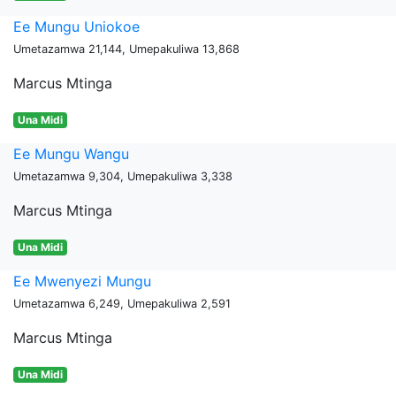
Ee Mungu Uniokoe
Umetazamwa 21,144, Umepakuliwa 13,868
Marcus Mtinga
Una Midi
Ee Mungu Wangu
Umetazamwa 9,304, Umepakuliwa 3,338
Marcus Mtinga
Una Midi
Ee Mwenyezi Mungu
Umetazamwa 6,249, Umepakuliwa 2,591
Marcus Mtinga
Una Midi