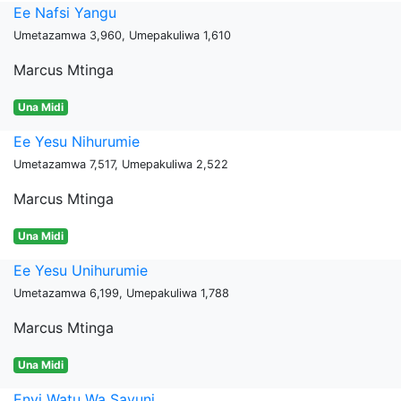
Ee Nafsi Yangu
Umetazamwa 3,960, Umepakuliwa 1,610
Marcus Mtinga
Una Midi
Ee Yesu Nihurumie
Umetazamwa 7,517, Umepakuliwa 2,522
Marcus Mtinga
Una Midi
Ee Yesu Unihurumie
Umetazamwa 6,199, Umepakuliwa 1,788
Marcus Mtinga
Una Midi
Enyi Watu Wa Sayuni