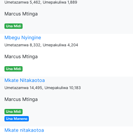
Umetazamwa 5,462, Umepakuliwa 1,889
Marcus Mtinga
Una Midi
Mbegu Nyingine
Umetazamwa 8,332, Umepakuliwa 4,204
Marcus Mtinga
Una Midi
Mkate Nitakaotoa
Umetazamwa 14,495, Umepakuliwa 10,183
Marcus Mtinga
Una Midi
Una Maneno
Mkate nitakaotoa