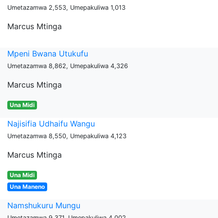
Umetazamwa 2,553, Umepakuliwa 1,013
Marcus Mtinga
Mpeni Bwana Utukufu
Umetazamwa 8,862, Umepakuliwa 4,326
Marcus Mtinga
Una Midi
Najisifia Udhaifu Wangu
Umetazamwa 8,550, Umepakuliwa 4,123
Marcus Mtinga
Una Midi
Una Maneno
Namshukuru Mungu
Umetazamwa 9,371, Umepakuliwa 4,002