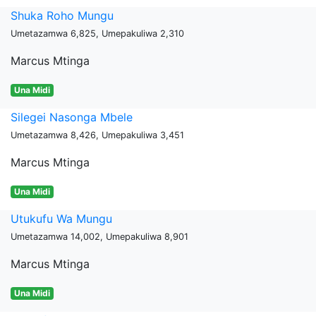
Shuka Roho Mungu
Umetazamwa 6,825, Umepakuliwa 2,310
Marcus Mtinga
Una Midi
Silegei Nasonga Mbele
Umetazamwa 8,426, Umepakuliwa 3,451
Marcus Mtinga
Una Midi
Utukufu Wa Mungu
Umetazamwa 14,002, Umepakuliwa 8,901
Marcus Mtinga
Una Midi