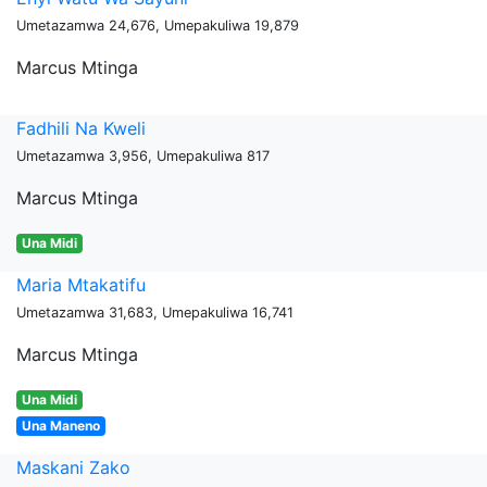
Umetazamwa 24,676, Umepakuliwa 19,879
Marcus Mtinga
Fadhili Na Kweli
Umetazamwa 3,956, Umepakuliwa 817
Marcus Mtinga
Una Midi
Maria Mtakatifu
Umetazamwa 31,683, Umepakuliwa 16,741
Marcus Mtinga
Una Midi
Una Maneno
Maskani Zako