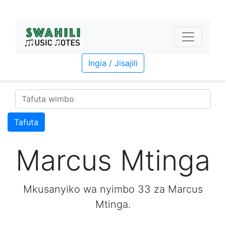
Ingia / Jisajili
Tafuta
Marcus Mtinga
Mkusanyiko wa nyimbo 33 za Marcus
Mtinga.