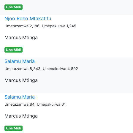
Una Midi
Njoo Roho Mtakatifu
Umetazamwa 2,186, Umepakuliwa 1,245
Marcus Mtinga
Una Midi
Salamu Maria
Umetazamwa 8,343, Umepakuliwa 4,892
Marcus Mtinga
Salamu Maria
Umetazamwa 84, Umepakuliwa 61
Marcus Mtinga
Una Midi