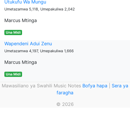
Utukufu Wa Mungu
Umetazamwa 5,118, Umepakuliwa 2,042
Marcus Mtinga
Una Midi
Wapendeni Adui Zenu
Umetazamwa 4,197, Umepakuliwa 1,666
Marcus Mtinga
Una Midi
Mawasiliano ya Swahili Music Notes
Bofya hapa
|
Sera ya
faragha
© 2026