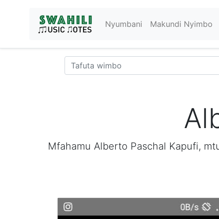
Nyumbani
Makundi Nyimbo
Al
Mfahamu Alberto Paschal Kapufi, mtu