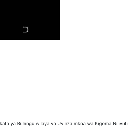
kata ya Buhingu wilaya ya Uvinza mkoa wa Kigoma Nilivutiw