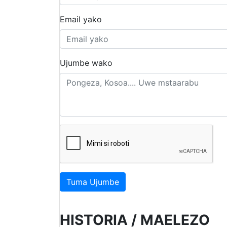
Email yako
Ujumbe wako
Tuma Ujumbe
HISTORIA / MAELEZO