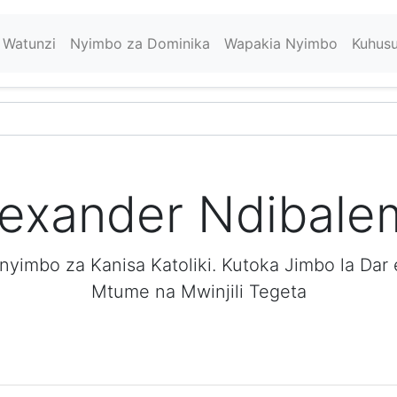
Watunzi
Nyimbo za Dominika
Wapakia Nyimbo
Kuhus
lexander Ndibale
imbo za Kanisa Katoliki. Kutoka Jimbo la Dar 
Mtume na Mwinjili Tegeta