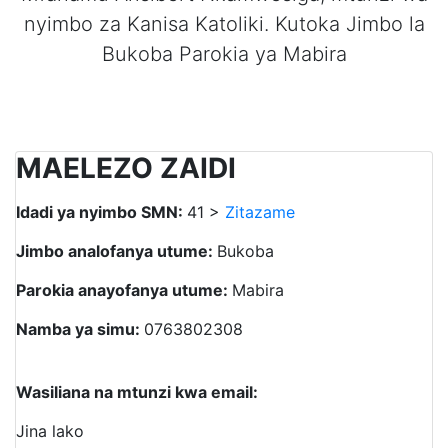
nyimbo za Kanisa Katoliki. Kutoka Jimbo la
Bukoba Parokia ya Mabira
MAELEZO ZAIDI
Idadi ya nyimbo SMN:
41 >
Zitazame
Jimbo analofanya utume:
Bukoba
Parokia anayofanya utume:
Mabira
Namba ya simu:
0763802308
Wasiliana na mtunzi kwa email:
Jina lako