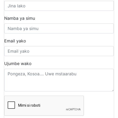
Namba ya simu
Email yako
Ujumbe wako