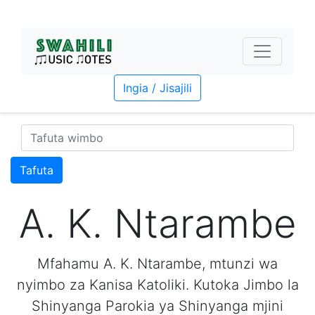
Ingia / Jisajili
Tafuta
A. K. Ntarambe
Mfahamu A. K. Ntarambe, mtunzi wa
nyimbo za Kanisa Katoliki. Kutoka Jimbo la
Shinyanga Parokia ya Shinyanga mjini