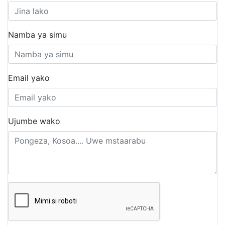
Namba ya simu
Email yako
Ujumbe wako