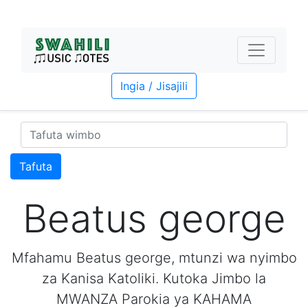
Ingia / Jisajili
Tafuta
Beatus george
Mfahamu Beatus george, mtunzi wa nyimbo
za Kanisa Katoliki. Kutoka Jimbo la
MWANZA Parokia ya KAHAMA