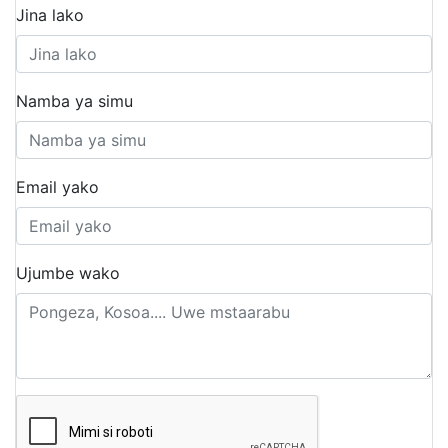
Jina lako
Namba ya simu
Email yako
Ujumbe wako