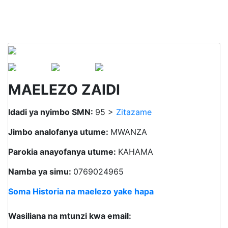
MAELEZO ZAIDI
Idadi ya nyimbo SMN:
95 >
Zitazame
Jimbo analofanya utume:
MWANZA
Parokia anayofanya utume:
KAHAMA
Namba ya simu:
0769024965
Soma Historia na maelezo yake hapa
Wasiliana na mtunzi kwa email: