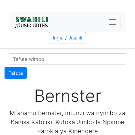
Ingia / Jisajili
Tafuta
Bernster
Mfahamu Bernster, mtunzi wa nyimbo za
Kanisa Katoliki. Kutoka Jimbo la Njombe
Parokia ya Kipengere