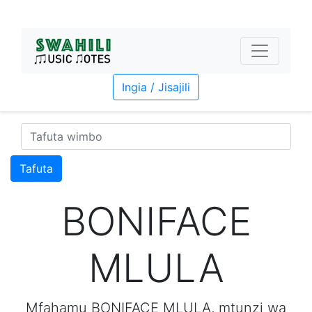
Ingia / Jisajili
Tafuta
BONIFACE
MLULA
Mfahamu BONIFACE MLULA, mtunzi wa