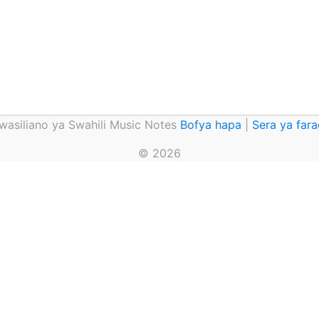
asiliano ya Swahili Music Notes
Bofya hapa
|
Sera ya far
© 2026