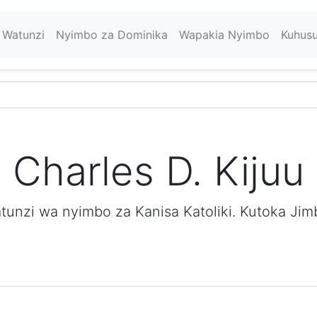
Watunzi
Nyimbo za Dominika
Wapakia Nyimbo
Kuhus
Charles D. Kijuu
tunzi wa nyimbo za Kanisa Katoliki. Kutoka Jim