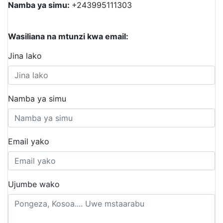
Namba ya simu:
+243995111303
Wasiliana na mtunzi kwa email:
Jina lako
Namba ya simu
Email yako
Ujumbe wako