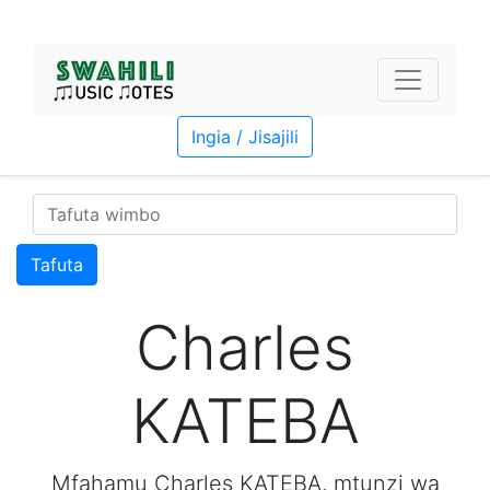
Ingia / Jisajili
Tafuta
Charles
KATEBA
Mfahamu Charles KATEBA, mtunzi wa