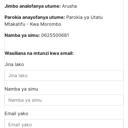
Jimbo analofanya utume:
Arusha
Parokia anayofanya utume:
Parokia ya Utatu
Mtakatifu - Kwa Morombo
Namba ya simu:
0625500681
Wasiliana na mtunzi kwa email:
Jina lako
Namba ya simu
Email yako