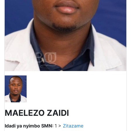
MAELEZO ZAIDI
Idadi ya nyimbo SMN:
1 >
Zitazame