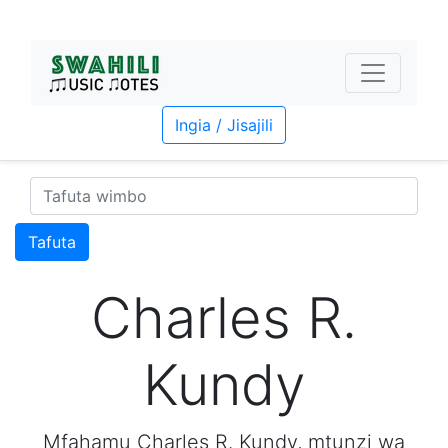
Ingia / Jisajili
Tafuta
Charles R.
Kundy
Mfahamu Charles R. Kundy, mtunzi wa