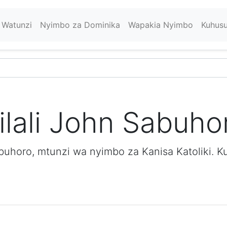
Watunzi
Nyimbo za Dominika
Wapakia Nyimbo
Kuhus
ilali John Sabuho
buhoro, mtunzi wa nyimbo za Kanisa Katoliki. K