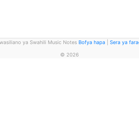
asiliano ya Swahili Music Notes
Bofya hapa
|
Sera ya far
© 2026