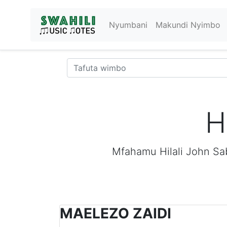
Nyumbani
Makundi Nyimbo
H
Mfahamu Hilali John Sa
MAELEZO ZAIDI