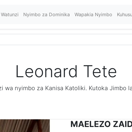
Watunzi
Nyimbo za Dominika
Wapakia Nyimbo
Kuhus
Leonard Tete
i wa nyimbo za Kanisa Katoliki. Kutoka Jimbo 
MAELEZO ZAID