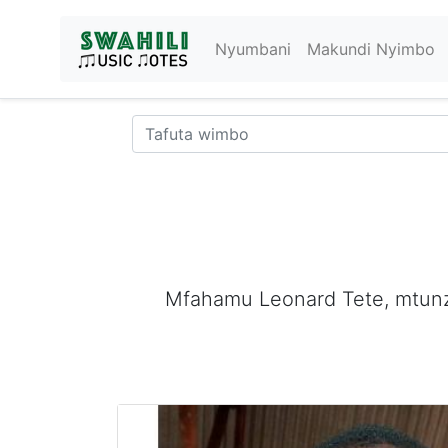
Nyumbani
Makundi Nyimbo
Mfahamu Leonard Tete, mtunz