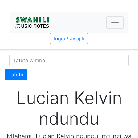
Ingia / Jisajili
Tafuta
Lucian Kelvin
ndundu
Mfahamu Lucian Kelvin ndundu, mtunzi wa