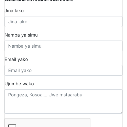
Jina lako
Namba ya simu
Email yako
Ujumbe wako