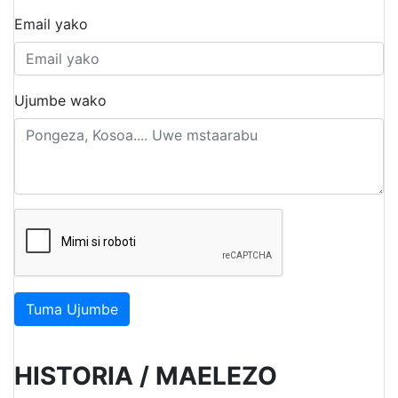
Email yako
Ujumbe wako
Tuma Ujumbe
HISTORIA / MAELEZO