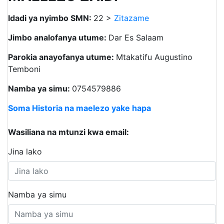
Idadi ya nyimbo SMN:
22 >
Zitazame
Jimbo analofanya utume:
Dar Es Salaam
Parokia anayofanya utume:
Mtakatifu Augustino
Temboni
Namba ya simu:
0754579886
Soma Historia na maelezo yake hapa
Wasiliana na mtunzi kwa email:
Jina lako
Namba ya simu