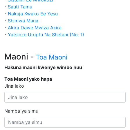
-
Sauti Tamu
-
Nakuja Kwako Ee Yesu
-
Shimwa Mana
-
Akira Dawe Mwiza Akira
-
Yatsinze Urupfu Na Shetani (No. 1)
Maoni -
Toa Maoni
Hakuna maoni kwenye wimbo huu
Toa Maoni yako hapa
Jina lako
Namba ya simu