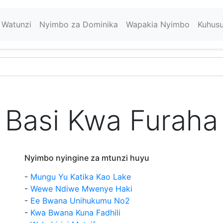
Watunzi
Nyimbo za Dominika
Wapakia Nyimbo
Kuhus
Basi Kwa Furaha
Nyimbo nyingine za mtunzi huyu
-
Mungu Yu Katika Kao Lake
-
Wewe Ndiwe Mwenye Haki
-
Ee Bwana Unihukumu No2
-
Kwa Bwana Kuna Fadhili