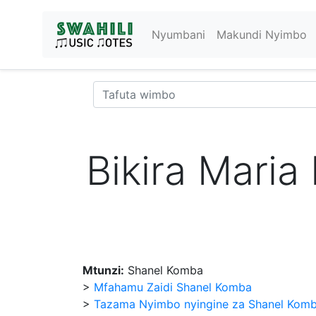
Nyumbani
Makundi Nyimbo
Bikira Mari
Mtunzi:
Shanel Komba
>
Mfahamu Zaidi Shanel Komba
>
Tazama Nyimbo nyingine za Shanel Kom