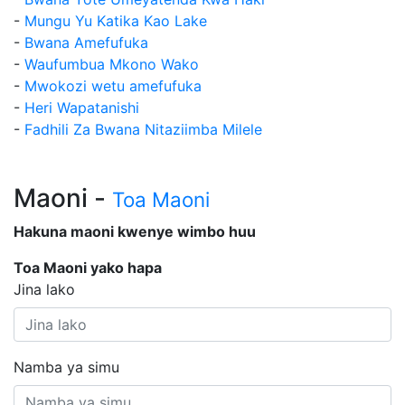
-
Mungu Yu Katika Kao Lake
-
Bwana Amefufuka
-
Waufumbua Mkono Wako
-
Mwokozi wetu amefufuka
-
Heri Wapatanishi
-
Fadhili Za Bwana Nitaziimba Milele
Maoni -
Toa Maoni
Hakuna maoni kwenye wimbo huu
Toa Maoni yako hapa
Jina lako
Namba ya simu