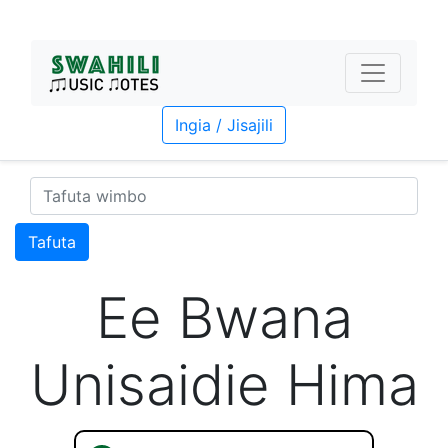
Ingia / Jisajili
Tafuta
Ee Bwana
Unisaidie Hima