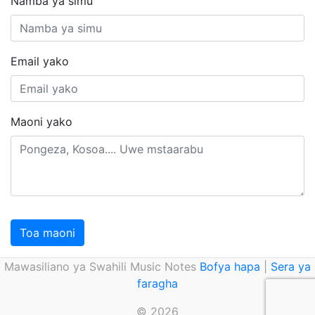
Namba ya simu
Email yako
Maoni yako
Toa maoni
Mawasiliano ya Swahili Music Notes
Bofya hapa
|
Sera ya
faragha
© 2026