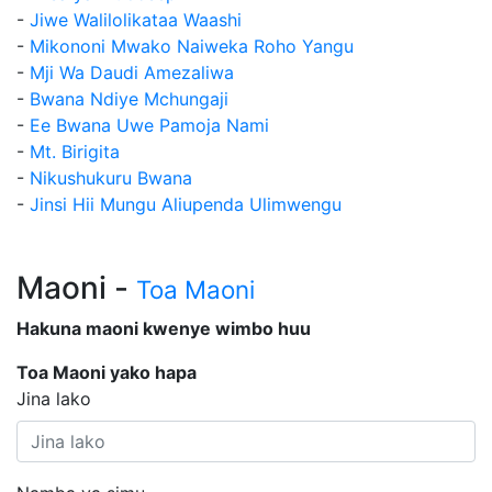
-
Jiwe Walilolikataa Waashi
-
Mikononi Mwako Naiweka Roho Yangu
-
Mji Wa Daudi Amezaliwa
-
Bwana Ndiye Mchungaji
-
Ee Bwana Uwe Pamoja Nami
-
Mt. Birigita
-
Nikushukuru Bwana
-
Jinsi Hii Mungu Aliupenda Ulimwengu
Maoni -
Toa Maoni
Hakuna maoni kwenye wimbo huu
Toa Maoni yako hapa
Jina lako