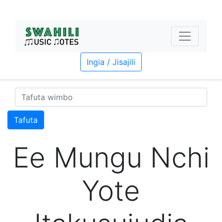
Ingia / Jisajili
Tafuta
Ee Mungu Nchi
Yote