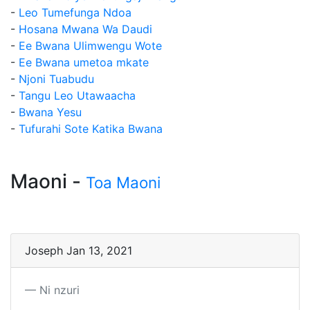
-
Leo Tumefunga Ndoa
-
Hosana Mwana Wa Daudi
-
Ee Bwana Ulimwengu Wote
-
Ee Bwana umetoa mkate
-
Njoni Tuabudu
-
Tangu Leo Utawaacha
-
Bwana Yesu
-
Tufurahi Sote Katika Bwana
Maoni -
Toa Maoni
Joseph Jan 13, 2021
Ni nzuri