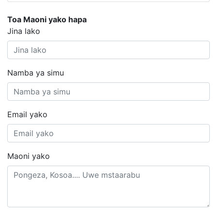
Toa Maoni yako hapa
Jina lako
Namba ya simu
Email yako
Maoni yako