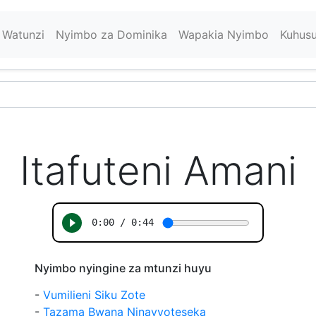
Watunzi
Nyimbo za Dominika
Wapakia Nyimbo
Kuhus
Itafuteni Amani
Nyimbo nyingine za mtunzi huyu
-
Vumilieni Siku Zote
-
Tazama Bwana Ninavyoteseka