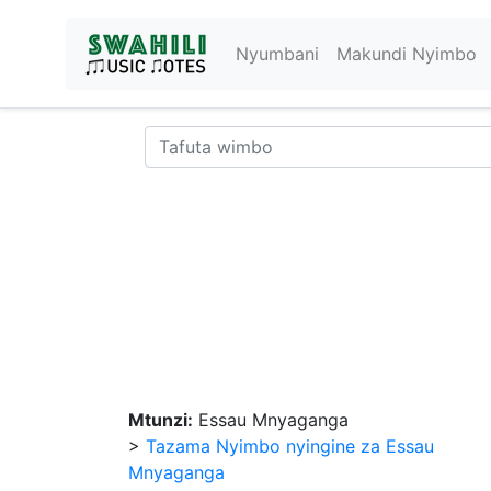
Nyumbani
Makundi Nyimbo
Mtunzi:
Essau Mnyaganga
>
Tazama Nyimbo nyingine za Essau
Mnyaganga