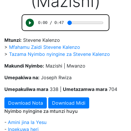
(Mazishi)
Mtunzi:
Stevene Kalenzo
>
Mfahamu Zaidi Stevene Kalenzo
>
Tazama Nyimbo nyingine za Stevene Kalenzo
Makundi Nyimbo:
Mazishi | Mwanzo
Umepakiwa na:
Joseph Rwiza
Umepakuliwa mara
338 |
Umetazamwa mara
704
Download Nota
Download Midi
Nyimbo nyingine za mtunzi huyu
-
Amini jina la Yesu
-
Ingekuwa heri