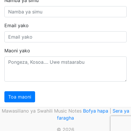
Namba ya simu
Email yako
Maoni yako
Toa maoni
Mawasiliano ya Swahili Music Notes
Bofya hapa
|
Sera ya
faragha
© 2026