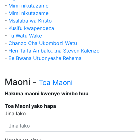
-
Mimi nikutazame
-
Mimi nikutazame
-
Msalaba wa Kristo
-
Kusifu kwapendeza
-
Tu Watu Wake
-
Chanzo Cha Ukombozi Wetu
-
Heri Taifa Ambalo....na Steven Kalenzo
-
Ee Bwana Utuonyeshe Rehema
Maoni -
Toa Maoni
Hakuna maoni kwenye wimbo huu
Toa Maoni yako hapa
Jina lako