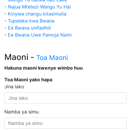
-
Najua Mtetezi Wangu Yu Hai
-
Kinywa changu kitasimulia
-
Tupeleke kwa Bwana
-
Ee Bwana unifadhili
-
Ee Bwana Uwe Pamoja Nami
Maoni -
Toa Maoni
Hakuna maoni kwenye wimbo huu
Toa Maoni yako hapa
Jina lako
Namba ya simu