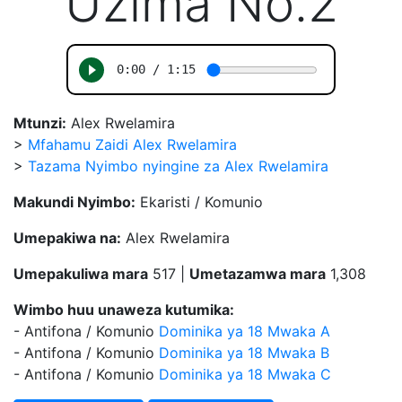
Uzima No.2
Mtunzi:
Alex Rwelamira
>
Mfahamu Zaidi Alex Rwelamira
>
Tazama Nyimbo nyingine za Alex Rwelamira
Makundi Nyimbo:
Ekaristi / Komunio
Umepakiwa na:
Alex Rwelamira
Umepakuliwa mara
517 |
Umetazamwa mara
1,308
Wimbo huu unaweza kutumika:
- Antifona / Komunio
Dominika ya 18 Mwaka A
- Antifona / Komunio
Dominika ya 18 Mwaka B
- Antifona / Komunio
Dominika ya 18 Mwaka C