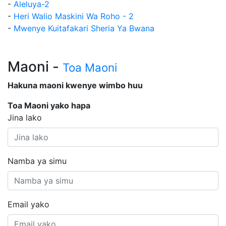
-
Aleluya-2
-
Heri Walio Maskini Wa Roho - 2
-
Mwenye Kuitafakari Sheria Ya Bwana
Maoni -
Toa Maoni
Hakuna maoni kwenye wimbo huu
Toa Maoni yako hapa
Jina lako
Namba ya simu
Email yako