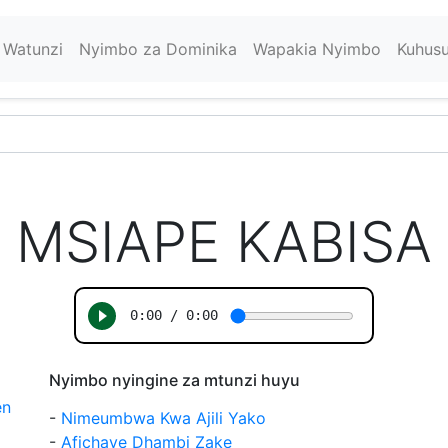
Watunzi
Nyimbo za Dominika
Wapakia Nyimbo
Kuhus
MSIAPE KABISA
Nyimbo nyingine za mtunzi huyu
en
-
Nimeumbwa Kwa Ajili Yako
-
Afichaye Dhambi Zake