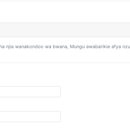
 njia wanakondoo wa bwana, Mungu awabarikie afya nzuri 