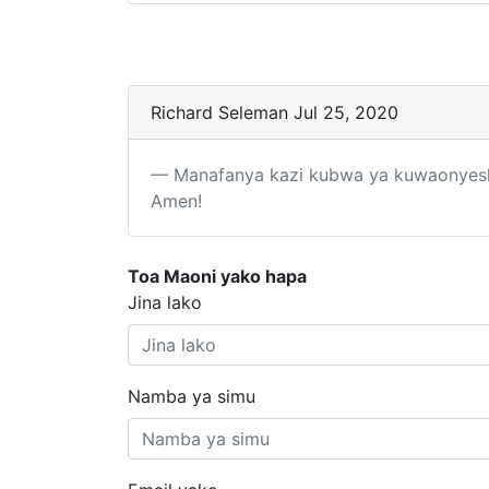
Richard Seleman Jul 25, 2020
Manafanya kazi kubwa ya kuwaonyesha
Amen!
Toa Maoni yako hapa
Jina lako
Namba ya simu