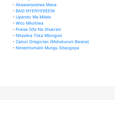
-
Akawanyeshea Mana
-
BASI NYENYEKEENI
-
Upendo Wa Milele
-
Wito Mlioitiwa
-
Pokea Sifa Na Shukrani
-
Nitasikia Toka Mbinguni
-
Zaburi Gregorian (Mshukuruni Bwana)
-
Nimemtumaini Mungu Sitaogopa