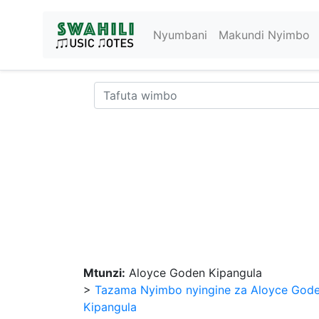
Nyumbani
Makundi Nyimbo
Mtunzi:
Aloyce Goden Kipangula
>
Tazama Nyimbo nyingine za Aloyce God
Kipangula