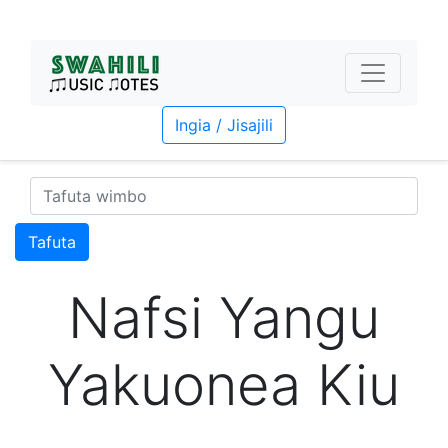
Ingia / Jisajili
Tafuta
Nafsi Yangu
Yakuonea Kiu