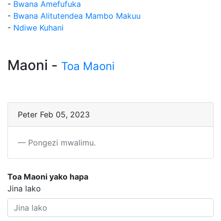
-
Bwana Amefufuka
-
Bwana Alitutendea Mambo Makuu
-
Ndiwe Kuhani
Maoni -
Toa Maoni
Peter Feb 05, 2023
Pongezi mwalimu.
Toa Maoni yako hapa
Jina lako