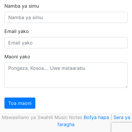
Namba ya simu
Email yako
Maoni yako
Toa maoni
Mawasiliano ya Swahili Music Notes
Bofya hapa
|
Sera ya
faragha