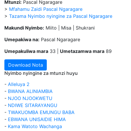
Mtunzi:
Pascal Ngaragare
>
Mfahamu Zaidi Pascal Ngaragare
>
Tazama Nyimbo nyingine za Pascal Ngaragare
Makundi Nyimbo:
Miito | Misa | Shukrani
Umepakiwa na:
Pascal Ngaragare
Umepakuliwa mara
33 |
Umetazamwa mara
89
Download Nota
Nyimbo nyingine za mtunzi huyu
-
Alleluya 2
-
BWANA ALINIAMBIA
-
NJOO NJOOKWETU
-
NDIWE SITARAYANGU
-
TWAKUOMBA EMUNGU BABA
-
EBWANA UNISAIDIE HIMA
-
Kama Watoto Wachanga