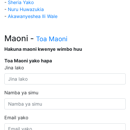
-
Sheria Yako
-
Nuru Huwazukia
-
Akawanyeshea Ili Wale
Maoni -
Toa Maoni
Hakuna maoni kwenye wimbo huu
Toa Maoni yako hapa
Jina lako
Namba ya simu
Email yako