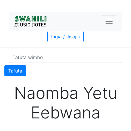
Ingia / Jisajili
Tafuta
Naomba Yetu
Eebwana